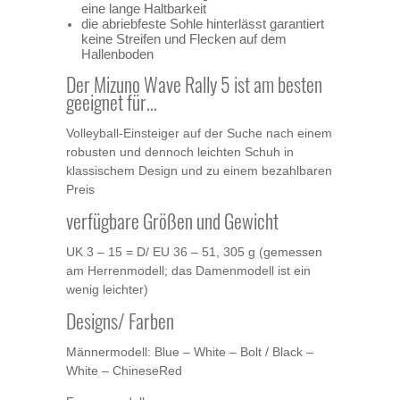
eine lange Haltbarkeit
die abriebfeste Sohle hinterlässt garantiert
keine Streifen und Flecken auf dem
Hallenboden
Der Mizuno Wave Rally 5 ist am besten
geeignet für…
Volleyball-Einsteiger auf der Suche nach einem
robusten und dennoch leichten Schuh in
klassischem Design und zu einem bezahlbaren
Preis
verfügbare Größen und Gewicht
UK 3 – 15 = D/ EU 36 – 51, 305 g (gemessen
am Herrenmodell; das Damenmodell ist ein
wenig leichter)
Designs/ Farben
Männermodell: Blue – White – Bolt / Black –
White – ChineseRed