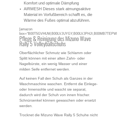
Komfort und optimale Dämpfung
AIRMESH Dieses stark atmungsaktive
Material im Vorfußbereich schafft es, die
Wärme des Fußes optimal abzuführen.
[amazon
box=”B00T5GVHUW,B00LVJUYGY,B00LVJPHJI,B00MB7TEPW”
Pflege & Reinigung des Mizuno Wave
Rally 5 Volleyballschuhs
Oberflächlicher Schmutz wie Schlamm oder
Splitt können mit einer alten Zahn- oder
Nagelbürste, ein wenig Wasser und einer
milden Seife entfernet werden.
Auf keinen Fall den Schuh als Ganzes in der
Waschmaschine waschen. Entfernt die Einlege-
oder Innensohle und wascht sie separat,
dadurch wird der Schuh von innen frischer.
Schnürsenkel können gewaschen oder ersetzt
werden.
Trocknet die Mizuno Wave Rally 5 Schuhe nicht