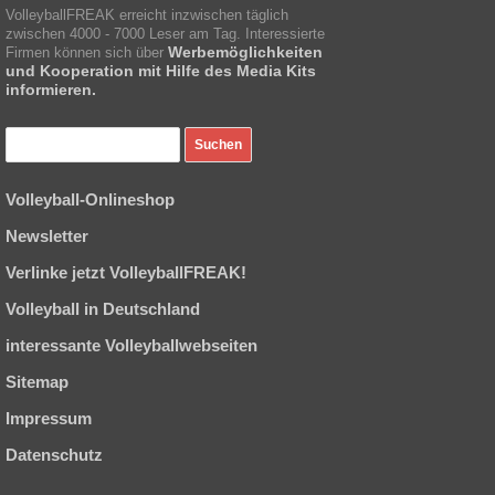
VolleyballFREAK erreicht inzwischen täglich
zwischen 4000 - 7000 Leser am Tag. Interessierte
Werbemöglichkeiten
Firmen können sich über
und Kooperation mit Hilfe des Media Kits
informieren.
Volleyball-Onlineshop
Newsletter
Verlinke jetzt VolleyballFREAK!
Volleyball in Deutschland
interessante Volleyballwebseiten
Sitemap
Impressum
Datenschutz