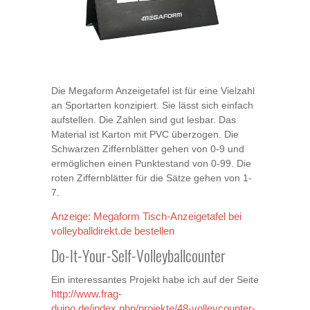
Die Megaform Anzeigetafel ist für eine Vielzahl
an Sportarten konzipiert. Sie lässt sich einfach
aufstellen. Die Zahlen sind gut lesbar. Das
Material ist Karton mit PVC überzogen. Die
Schwarzen Ziffernblätter gehen von 0-9 und
ermöglichen einen Punktestand von 0-99. Die
roten Ziffernblätter für die Sätze gehen von 1-
7.
Anzeige: Megaform Tisch-Anzeigetafel bei
volleyballdirekt.de bestellen
Do-It-Your-Self-Volleyballcounter
Ein interessantes Projekt habe ich auf der Seite
http://www.frag-
duino.de/index.php/projekte/48-volleycounter-