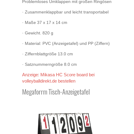
Problemloses Umklappen mit großen Ringösen
· Zusammenklappbar und leicht transportabel
· Maße 37 x 17 x 14 cm
· Gewicht. 820 g
· Material: PVC (Anzeigetafel) und PP (Ziffern)
· Ziffernblattgröße 13.0 cm
· Satznummerngröße 8.0 cm
Anzeige: Mikasa HC Score board bei
volleyballdirekt.de bestellen
Megaforrm Tisch-Anzeigetafel