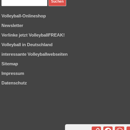
Volleyball-Onlineshop
Newsletter
Verlinke jetzt VolleyballFREAK!
Volleyball in Deutschland
interessante Volleyballwebseiten
Sitemap
Impressum
Datenschutz
Copy
Facebook
Wh