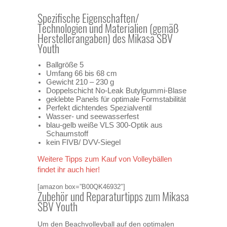
Spezifische Eigenschaften/
Technologien und Materialien (gemäß
Herstellerangaben) des Mikasa SBV
Youth
Ballgröße 5
Umfang 66 bis 68 cm
Gewicht 210 – 230 g
Doppelschicht No-Leak Butylgummi-Blase
geklebte Panels für optimale Formstabilität
Perfekt dichtendes Spezialventil
Wasser- und seewasserfest
blau-gelb weiße VLS 300-Optik aus
Schaumstoff
kein FIVB/ DVV-Siegel
Weitere Tipps zum Kauf von Volleybällen
findet ihr auch hier!
[amazon box=”B00QK46932″]
Zubehör und Reparaturtipps zum Mikasa
SBV Youth
Um den Beachvolleyball auf den optimalen