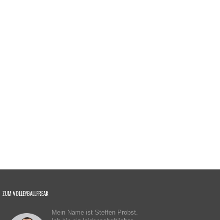
ZUM VOLLEYBALLFREAK
Mein Name ist Steffen Probst.