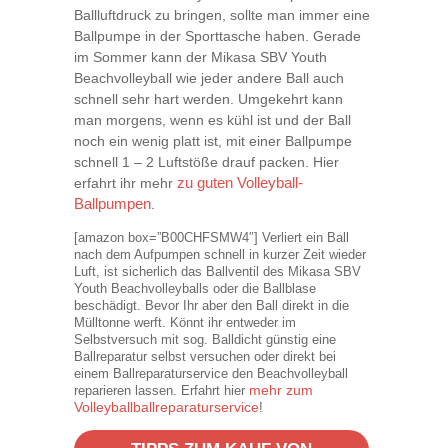
Ballluftdruck zu bringen, sollte man immer eine
Ballpumpe in der Sporttasche haben. Gerade
im Sommer kann der Mikasa SBV Youth
Beachvolleyball wie jeder andere Ball auch
schnell sehr hart werden. Umgekehrt kann
man morgens, wenn es kühl ist und der Ball
noch ein wenig platt ist, mit einer Ballpumpe
schnell 1 – 2 Luftstöße drauf packen. Hier
erfahrt ihr mehr
zu guten Volleyball-
Ballpumpen
.
[amazon box=”B00CHFSMW4″] Verliert ein Ball
nach dem Aufpumpen schnell in kurzer Zeit wieder
Luft, ist sicherlich das Ballventil des Mikasa SBV
Youth Beachvolleyballs oder die Ballblase
beschädigt. Bevor Ihr aber den Ball direkt in die
Mülltonne werft. Könnt ihr entweder im
Selbstversuch mit sog. Balldicht günstig eine
Ballreparatur selbst versuchen oder direkt bei
einem Ballreparaturservice den Beachvolleyball
mehr zum
reparieren lassen. Erfahrt hier
Volleyballballreparaturservice
!