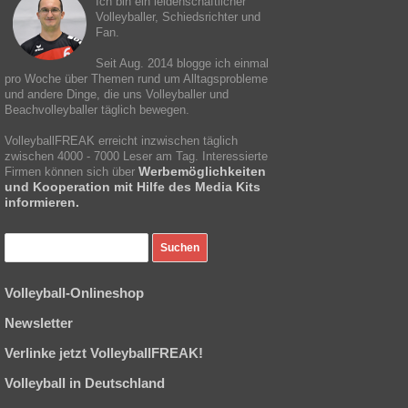
Ich bin ein leidenschaftlicher
Volleyballer, Schiedsrichter und
Fan.
Seit Aug. 2014 blogge ich einmal
pro Woche über Themen rund um Alltagsprobleme
und andere Dinge, die uns Volleyballer und
Beachvolleyballer täglich bewegen.
VolleyballFREAK erreicht inzwischen täglich
zwischen 4000 - 7000 Leser am Tag. Interessierte
Werbemöglichkeiten
Firmen können sich über
und Kooperation mit Hilfe des Media Kits
informieren.
Volleyball-Onlineshop
Newsletter
Verlinke jetzt VolleyballFREAK!
Volleyball in Deutschland