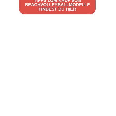
TIPPS ZUM KAUF VON
BEACHVOLLEYBALLMODELLE
FINDEST DU HIER