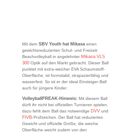
Mit dem
SBV Youth hat Mikasa
einen
gewichtsreduzierten Schul- und Freizeit-
Beachvolleyball in angelehnter
Mikasa VLS
300
Optik auf den Markt gebracht. Dieser Ball
punktet mit extra-weicher EVA Schaumstoff-
Oberfläche, ist formstabil, strapazierfähig und
wasserfest. So ist er der ideal Einsteiger-Ball
auch für jüngere Kinder.
VolleyballFREAK-Hinweis:
Mit diesem Ball
dürft ihr nicht bei offiziellen Turnieren spielen,
dazu fehlt dem Ball das notwendige
DVV
und
FIVB
-Prüfzeichen. Der Ball hat reduziertes
Gewicht und offizielle Größe, die weiche
Oberfläche weicht zudem von den