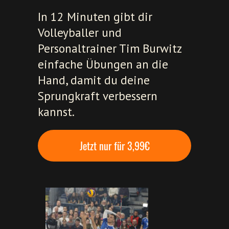
In 12 Minuten gibt dir
Volleyballer und
Personaltrainer Tim Burwitz
einfache Übungen an die
Hand, damit du deine
Sprungkraft verbessern
kannst.
Jetzt nur für 3,99€