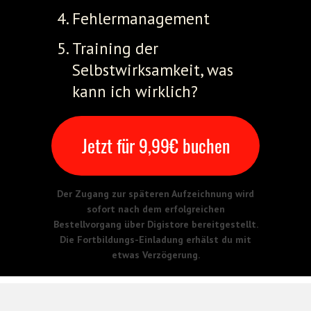
Fehlermanagement
Training der
Selbstwirksamkeit, was
kann ich wirklich?
Jetzt für 9,99€ buchen
Der Zugang zur späteren Aufzeichnung wird
sofort nach dem erfolgreichen
Bestellvorgang über Digistore bereitgestellt.
Die Fortbildungs-Einladung erhälst du mit
etwas Verzögerung.