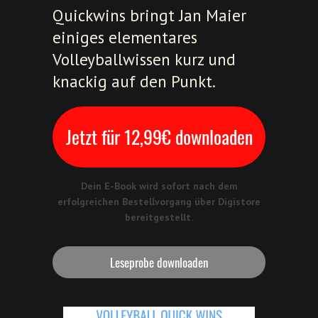
Quickwins bringt Jan Maier
einiges elementares
Volleyballwissen kurz und
knackig auf den Punkt.
Jetzt für 12,99€ downloaden
Dein E-Book wird sofort nach dem
erfolgreichen Bestellvorgang über Digistore
bereitgestellt.
Leseprobe downloaden